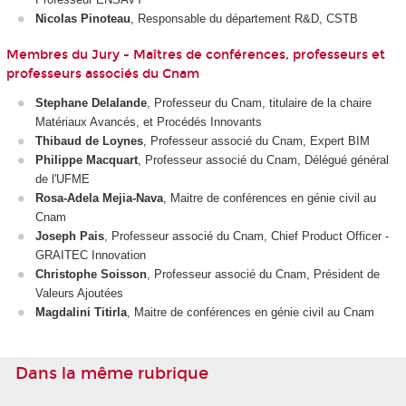
Nicolas Pinoteau
, Responsable du département R&D, CSTB
Membres du Jury - Maîtres de conférences, professeurs et
professeurs associés du Cnam
Stephane Delalande
, Professeur du Cnam, titulaire de la chaire
Matériaux Avancés, et Procédés Innovants
Thibaud de Loynes
, Professeur associé du Cnam, Expert BIM
Philippe Macquart
, Professeur associé du Cnam, Délégué général
de l'UFME
Rosa-Adela Mejia-Nava
, Maitre de conférences en génie civil au
Cnam
Joseph Pais
, Professeur associé du Cnam, Chief Product Officer -
GRAITEC Innovation
Christophe Soisson
, Professeur associé du Cnam, Président de
Valeurs Ajoutées
Magdalini Titirla
, Maitre de conférences en génie civil au Cnam
Dans la même rubrique