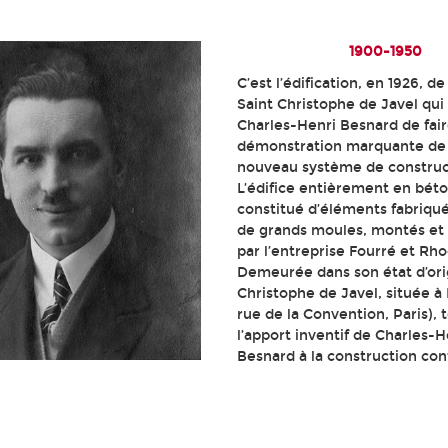
1900-1950
C’est l’édification, en 1926, de 
Saint Christophe de Javel qui
Charles-Henri Besnard de fair
démonstration marquante de
nouveau système de construc
L’édifice entièrement en bét
constitué d’éléments fabriqués
de grands moules, montés et
par l’entreprise Fourré et Rho
Demeurée dans son état d’ori
Christophe de Javel, située à 
rue de la Convention, Paris),
l’apport inventif de Charles-H
Besnard à la construction co