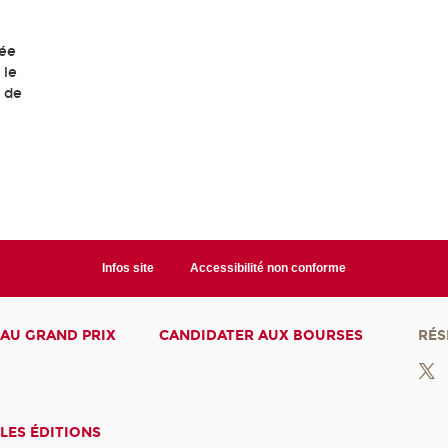
dée
 le
 de
Infos site
Accessibilité non conforme
AU GRAND PRIX
CANDIDATER AUX BOURSES
RÉS
LES ÉDITIONS