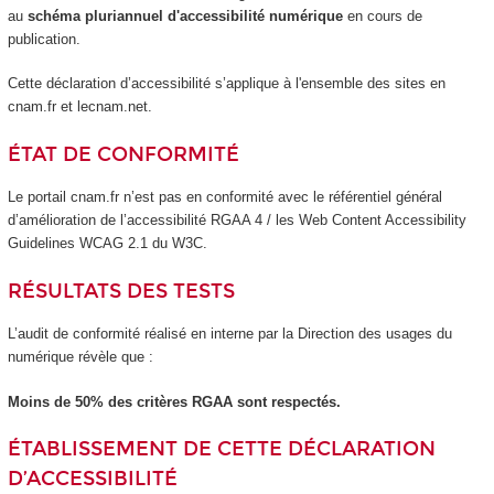
au
schéma pluriannuel d'accessibilité numérique
en cours de
publication.
Cette déclaration d’accessibilité s’applique à l'ensemble des sites en
cnam.fr et lecnam.net.
ÉTAT DE CONFORMITÉ
Le portail cnam.fr n’est pas en conformité avec le référentiel général
d’amélioration de l’accessibilité RGAA 4 / les Web Content Accessibility
Guidelines WCAG 2.1 du W3C.
RÉSULTATS DES TESTS
L’audit de conformité réalisé en interne par la Direction des usages du
numérique révèle que :
Moins de 50% des critères RGAA sont respectés.
ÉTABLISSEMENT DE CETTE DÉCLARATION
D’ACCESSIBILITÉ