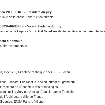
ien VILLEFORT – Président du jury
ulaire de la chaire Construction durable
SCHARRIÈRES – Vice-Présidente du jury
Présidente de l’agence VEDEA et Vice-Présidente de l’Académie d’Architectur
ident d’honneur
gataire testamentaire
ra
, Ingénieur, Directrice technique chez VP & Green
nieur, Fondateur de Mobius, ancien lauréat du grand prix
e
, Membre de l’Académie des technologies
ustainability Service (Artelia), Administratrice Fondation
de l’Architecture d’Île-de-France
Directrice, ENSA Paris-la-Villette