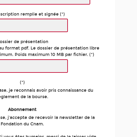
nscription remplie et signée (*)
ossier de présentation
 au format pdf. Le dossier de présentation libre
ximum. Poids maximum 10 MB par fichier.
(*)
(*)
se, je reconnais avoir pris connaissance du
èglement de la bourse.
Abonnement
se, j'accepte de recevoir la newsletter de la
Fondation du Cnam.
i vous êtes humains, merci de le laisser vide.