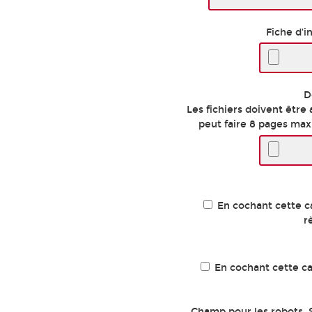
Fiche d'i
D
Les fichiers doivent être
peut faire 8 pages ma
En cochant cette ca
r
En cochant cette ca
Champ pour les robots. S