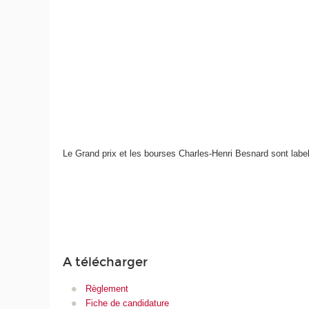
Le Grand prix et les bourses Charles-Henri Besnard sont label
A télécharger
R
èglement
Fiche de candidature