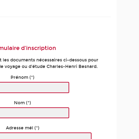
mulaire d'inscription
t les documents nécessaires ci-dessous pour
de voyage ou d’étude Charles-Henri Besnard.
Prénom (*)
Nom (*)
Adresse mél (*)