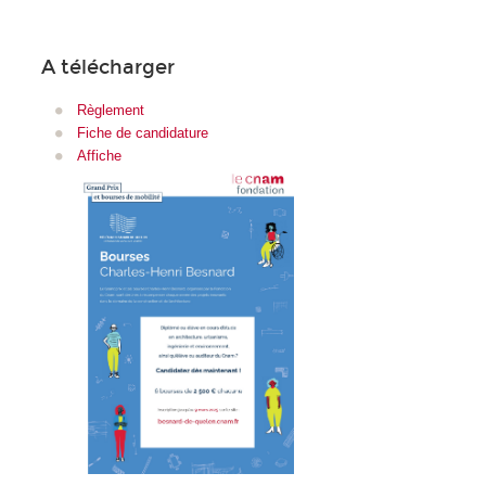
A télécharger
R
èglement
Fiche de candidature
Affiche