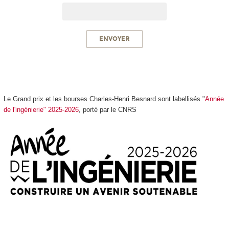
Le Grand prix et les bourses Charles-Henri Besnard sont labellisés "
Année
de l'ingénierie" 2025-2026
, porté par le CNRS